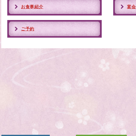
お食事紹介
宴会
ご予約