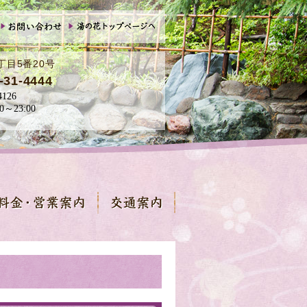
丁目5番20号
-31-4444