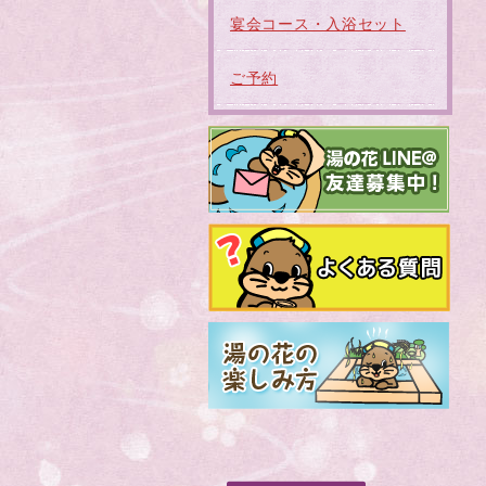
宴会コース・入浴セット
ご予約