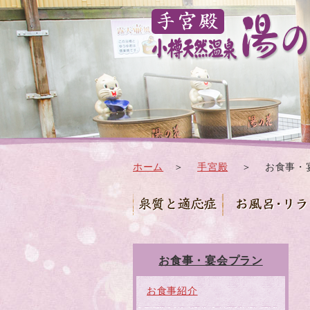
ホーム
＞
手宮殿
＞ お食事・宴
お食事・宴会プラン
お食事紹介