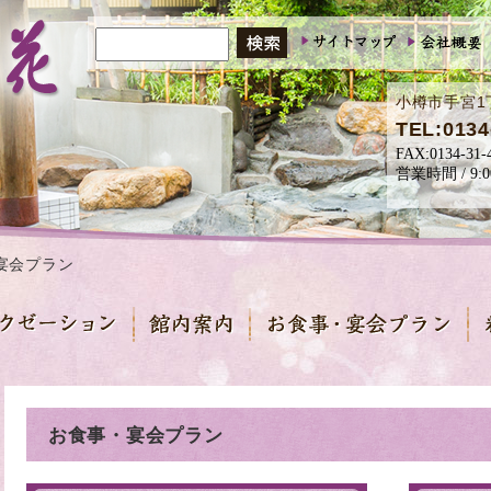
小樽市手宮1
TEL:0134
会プラン
お食事・宴会プラン