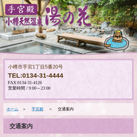
小樽市手宮1丁目5番20号
TEL:0134-31-4444
ホーム
＞
手宮殿
＞ 交通案内
交通案内