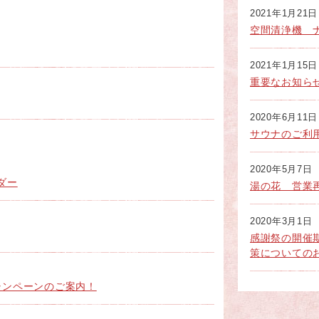
2021年1月21日
空間清浄機 
2021年1月15日
重要なお知ら
2020年6月11日
サウナのご利
2020年5月7日
ダー
湯の花 営業
2020年3月1日
感謝祭の開催
策についての
ャンペーンのご案内！