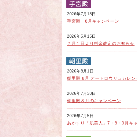
2026年7月18日
手宮殿 8月キャンペーン
2026年5月15日
７月１日より料金改定のお知らせ
2026年8月1日
朝里殿 8月 オートロウリュカレン
2026年7月30日
朝里殿８月のキャンペーン
2026年7月5日
あかすり「肌美人」7・8・9月キ