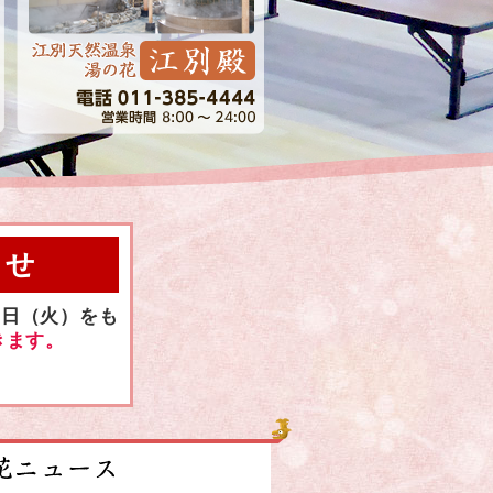
らせ
0日（火）をも
きます。