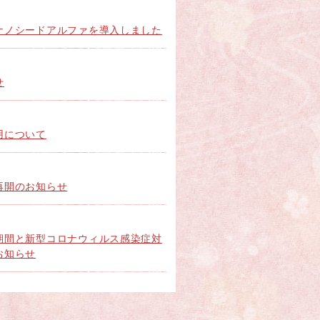
ナノシードアルファを導入しました
せ
用について
再開のお知らせ
期間と新型コロナウィルス感染症対
お知らせ