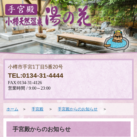
小樽市手宮1丁目5番20号
TEL:0134-31-4444
ホーム
＞
手宮殿
＞
手宮殿からのお知らせ
＞
手宮殿からのお知らせ