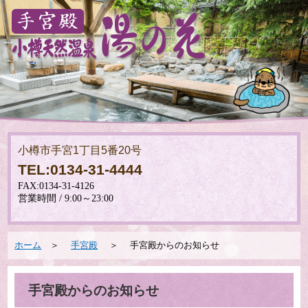
小樽市手宮1丁目5番20号
TEL:0134-31-4444
ホーム
＞
手宮殿
＞ 手宮殿からのお知らせ
手宮殿からのお知らせ