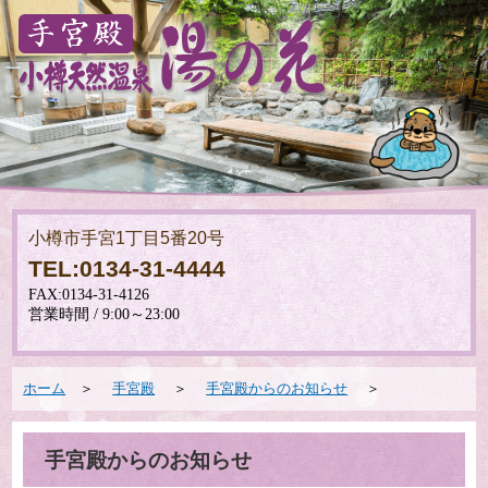
小樽市手宮1丁目5番20号
TEL:0134-31-4444
ホーム
＞
手宮殿
＞
手宮殿からのお知らせ
＞
手宮殿からのお知らせ