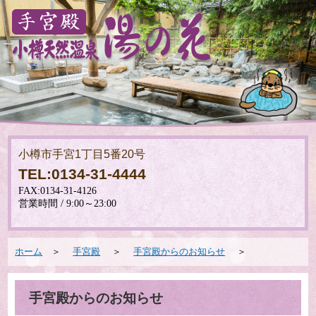
小樽市手宮1丁目5番20号
TEL:0134-31-4444
ホーム
＞
手宮殿
＞
手宮殿からのお知らせ
＞
手宮殿からのお知らせ