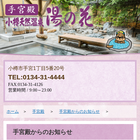
小樽市手宮1丁目5番20号
TEL:0134-31-4444
ホーム
＞
手宮殿
＞
手宮殿からのお知らせ
＞
手宮殿からのお知らせ