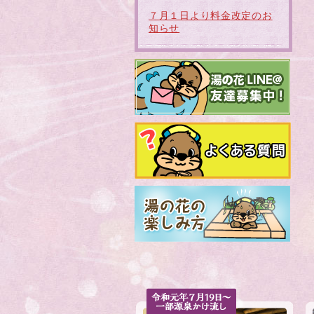
７月１日より料金改定のお
知らせ