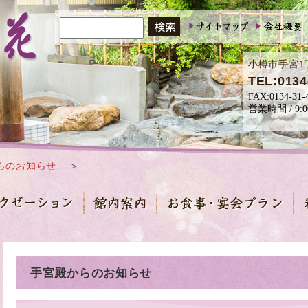
小樽市手宮1
TEL:0134
らのお知らせ
＞
手宮殿からのお知らせ