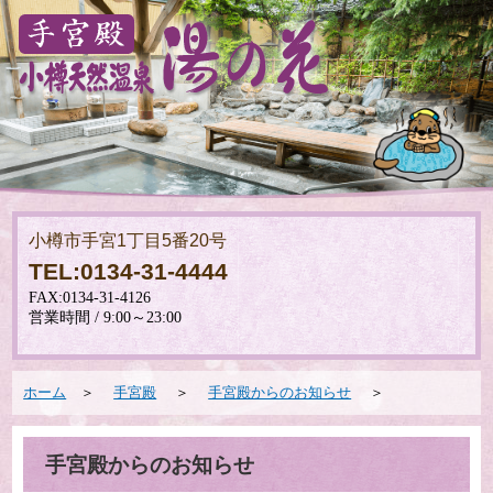
小樽市手宮1丁目5番20号
TEL:0134-31-4444
ホーム
＞
手宮殿
＞
手宮殿からのお知らせ
＞
手宮殿からのお知らせ