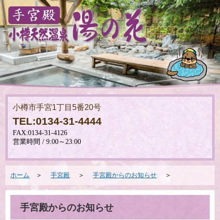
小樽市手宮1丁目5番20号
TEL:0134-31-4444
ホーム
＞
手宮殿
＞
手宮殿からのお知らせ
＞
手宮殿からのお知らせ