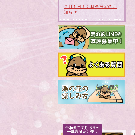
７月１日より料金改定のお
知らせ