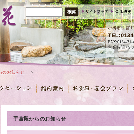
小樽市手宮1
TEL:0134
らのお知らせ
＞
手宮殿からのお知らせ