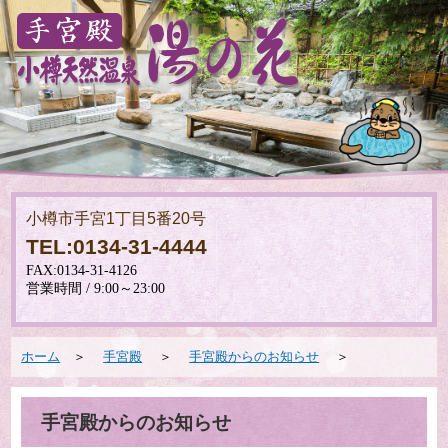
小樽市手宮1丁目5番20号
TEL:0134-31-4444
ホーム
＞
手宮殿
＞
手宮殿からのお知らせ
＞
手宮殿からのお知らせ