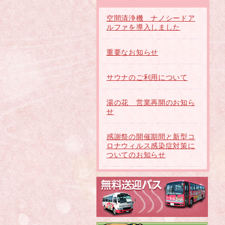
空間清浄機 ナノシードア
ルファを導入しました
重要なお知らせ
サウナのご利用について
湯の花 営業再開のお知ら
せ
感謝祭の開催期間と新型コ
ロナウィルス感染症対策に
ついてのお知らせ