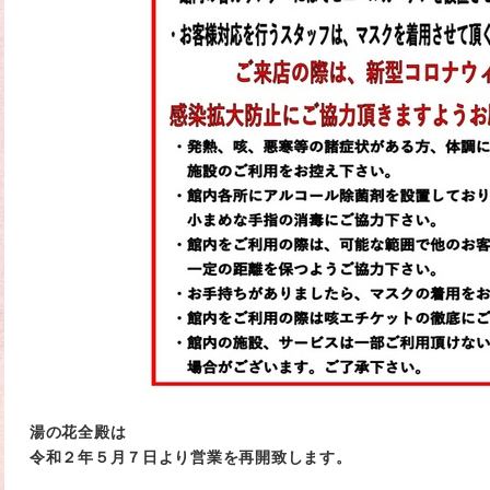
湯の花全殿は
令和２年５月７日より営業を再開致します。