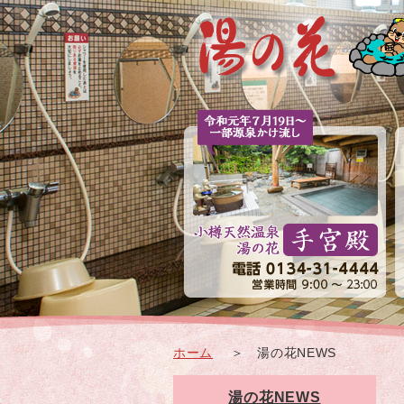
ホーム
＞
湯の花NEWS
湯の花NEWS