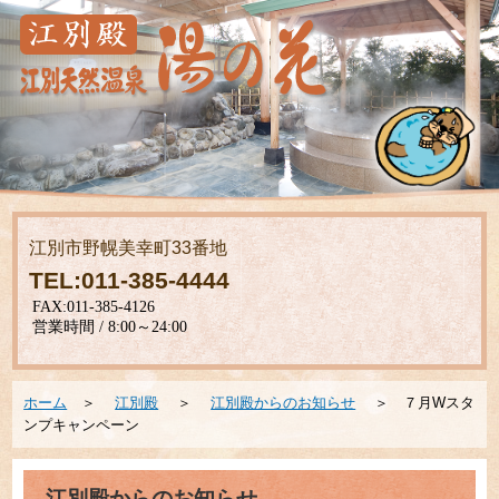
江別市野幌美幸町33番地
TEL:011-385-4444
ホーム
＞
江別殿
＞
江別殿からのお知らせ
＞ ７月Wスタ
ンプキャンペーン
江別殿からのお知らせ