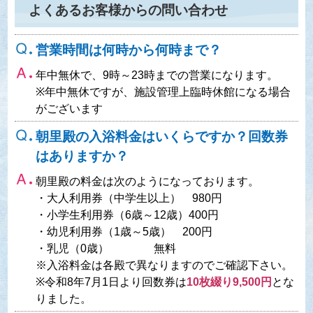
よくあるお客様からの問い合わせ
営業時間は何時から何時まで？
年中無休で、9時～23時までの営業になります。
※年中無休ですが、施設管理上臨時休館になる場合
がございます
朝里殿の入浴料金はいくらですか？回数券
はありますか？
朝里殿の料金は次のようになっております。
・大人利用券（中学生以上） 980円
・小学生利用券（6歳～12歳）400円
・幼児利用券（1歳～5歳） 200円
・乳児（0歳） 無料
※入浴料金は各殿で異なりますのでご確認下さい。
※令和8年7月1日より回数券は
10枚綴り9,500円
とな
りました。