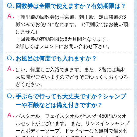
回数券は全殿で使えますか？有効期限は？
・朝里殿の回数券は手宮殿、朝里殿、定山渓殿の3
殿のみでお使いになれます。（江別殿ではお使い頂
けません）
・回数券の有効期限は6カ月間となります。
※詳しくはフロントにお問い合わせ下さい。
お風呂は何度でも入れますか？
はい、何度もご入浴できます。また、2階には無料
大広間がございますのでどうぞごゆっくりおくつろ
ぎください。
手ぶらで行っても大丈夫ですか？シャンプ
ーや石鹸などは備え付きですか？
バスタオル、フェイスタオルがついた450円のタオ
ルセットがございます。 また、リンスインシャンプ
ーとボディーソープ、ドライヤーなど無料で備え付