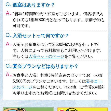
個室はありますか？
1部屋1時間800円の和室がございます。何名様で入
られても1部屋800円となっております。事前予約も
可能です。
入浴セットって何ですか？
入浴＋お食事がついて2,500円のお得なセットで
す。人数によって有料和室もご利用いただけます。
詳しくは
入浴セットのページ
をご覧ください。
宴会プランなどはありますか？
お食事と入浴、和室3時間込みのセットでお一人様
5,500円のプランがございます。詳しくは
宴会コー
スのページ
をご覧ください。その他、ご予算の相談
も承りますのでお気軽にお問い合わせください。