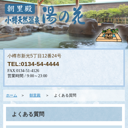
小樽市新光5丁目12番24号
TEL:0134-54-4444
ホーム
＞
朝里殿
＞ よくある質問
よくある質問