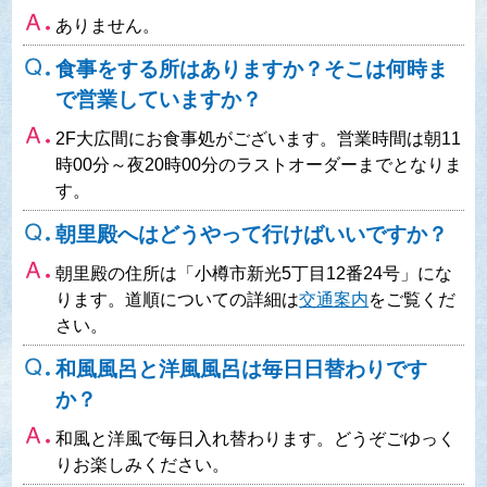
ありません。
食事をする所はありますか？そこは何時ま
で営業していますか？
2F大広間にお食事処がございます。営業時間は朝11
時00分～夜20時00分のラストオーダーまでとなりま
す。
朝里殿へはどうやって行けばいいですか？
朝里殿の住所は「小樽市新光5丁目12番24号」にな
ります。道順についての詳細は
交通案内
をご覧くだ
さい。
和風風呂と洋風風呂は毎日日替わりです
か？
和風と洋風で毎日入れ替わります。どうぞごゆっく
りお楽しみください。