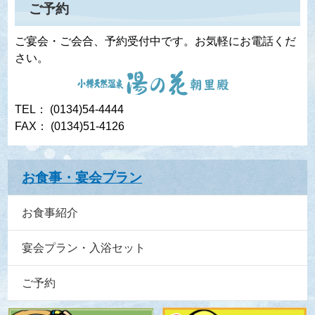
ご予約
ご宴会・ご会合、予約受付中です。お気軽にお電話くだ
さい。
TEL： (0134)54-4444
FAX： (0134)51-4126
お食事・宴会プラン
お食事紹介
宴会プラン・入浴セット
ご予約