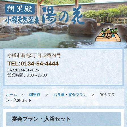
小樽市新光5丁目12番24号
TEL:0134-54-4444
ホーム
＞
朝里殿
＞
お食事・宴会プラン
＞ 宴会プラ
ン・入浴セット
宴会プラン・入浴セット