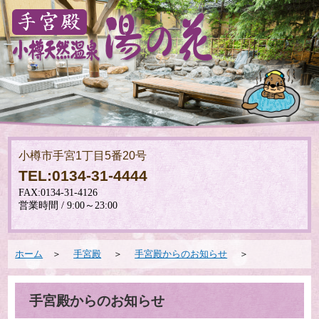
小樽市手宮1丁目5番20号
TEL:0134-31-4444
ホーム
＞
手宮殿
＞
手宮殿からのお知らせ
＞
手宮殿からのお知らせ