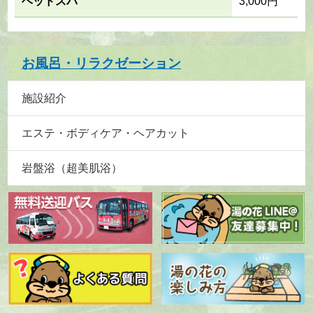
ヘッドスパ
3,000円
お風呂・リラクゼーション
施設紹介
エステ・ボディケア・ヘアカット
岩盤浴（超美肌浴）