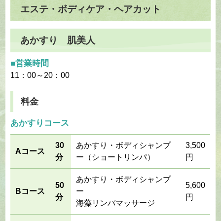
エステ・ボディケア・ヘアカット
あかすり 肌美人
■営業時間
11：00～20：00
料金
あかすりコース
30
あかすり・ボディシャンプ
3,500
Aコース
分
ー（ショートリンパ）
円
あかすり・ボディシャンプ
50
5,600
Bコース
ー
分
円
海藻リンパマッサージ