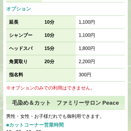
オプション
延長
10分
1,100円
シャンプー
10分
1,100円
ヘッドスパ
15分
1,800円
角質取り
20分
2,200円
指名料
300円
※オプションのみでの利用はできません。
毛染め＆カット ファミリーサロン Peace
男性・女性・お子様だれでも御利用できます。
■カットコーナー営業時間